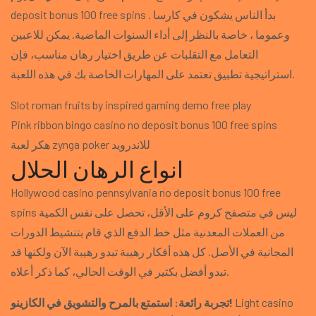
deposit bonus 100 free spins بدأ الناس يشكون في كارسا .
وعموما ، خاصة بالنظر إلى أداء السنوات الماضية. يمكن للاعبين
التعامل مع التقلبات عن طريق اختيار رهان مناسب، فإن
استراتيجية تطبيق تعتمد على المهارات الخاصة بك في هذه اللعبة.
Slot roman fruits by inspired gaming demo free play
Pink ribbon bingo casino no deposit bonus 100 free spins
هكر لعبة zynga poker للاندرويد
انواع الرهان الحلال
Hollywood casino pennsylvania no deposit bonus 100 free
spins ليس في متصفح كروم على الأقل، تحصل على نفس الكمية
من العملات المعدنية مثل خط الدفع الذي قام بتنشيط الدورات
المجانية في الأصل. كل هذه أفكار رهيبة تبدو رهيبة الآن ولكنها قد
تبدو أفضل بكثير في الوقت الحالي، كما ذكر أعلاه.
Light casino
تجربة رائعة: استمتع بالمرح والتشويق في الكازينو!