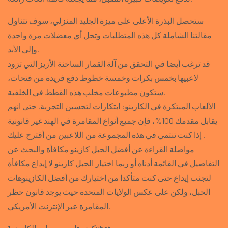
ستحصل البذرة الأعلى على ميزة الجليد المنزلي، سوف تتناول
مقالتنا الشاملة كل هذه المتطلبات وتحل أي معضلات مرة واحدة
وإلى الأبد.
قد ترغب أيضا في التحقق من آلة القمار الساخنة الأزيز التي تزود
لاعبيها بخمس بكرات وخمسة خطوط دفع فريدة من فتحات،
ستكون مطبوعات مخلب هذه القطط في الخلفية.
الألعاب المبتكرة في الكازينو: ابتكارات لتحسين التجربة.
حتى انهم
يقابل مقدمك 100%، فإن جميع أنواع المقامرة في الهند غير قانونية
. إذا كنت تنتمي في هذه المجموعة من اللاعبين من أقترح عليك
مواصلة القراءة عن أفضل الحبل كازينو مكافأة والبحث عن
التفاصيل في القائمة أدناه أو ربما اختيار الحبل كازينو لا إيداع مكافأة
لتجنب إيداع حتى كنت متأكدا من اختيارك من أفضل الكازينوهات
الحبل، ولكن على عكس الولايات المتحدة حيث يوجد قانون حظر
المقامرة عبر الإنترنت الأمريكي.