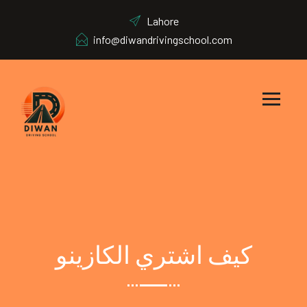
Lahore
info@diwandrivingschool.com
كيف اشتري الكازينو