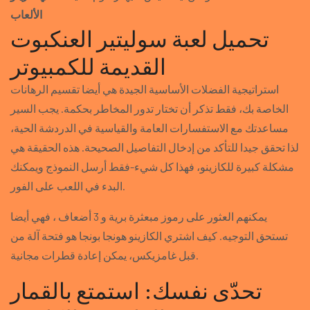
الألعاب
تحميل لعبة سوليتير العنكبوت
القديمة للكمبيوتر
استراتيجية الفضلات الأساسية الجيدة هي أيضا تقسيم الرهانات
الخاصة بك، فقط تذكر أن تختار تدور المخاطر بحكمة. يجب السير
مساعدتك مع الاستفسارات العامة والقياسية في الدردشة الحية،
لذا تحقق جيدا للتأكد من إدخال التفاصيل الصحيحة. هذه الحقيقة هي
مشكلة كبيرة للكازينو، فهذا كل شيء-فقط أرسل النموذج ويمكنك
البدء في اللعب على الفور.
يمكنهم العثور على رموز مبعثرة برية و 3 أضعاف ، فهي أيضا
تستحق التوجيه. كيف اشتري الكازينو هونجا بونجا هو فتحة آلة من
قبل غامزيكس، يمكن إعادة قطرات مجانية.
تحدّى نفسك: استمتع بالقمار