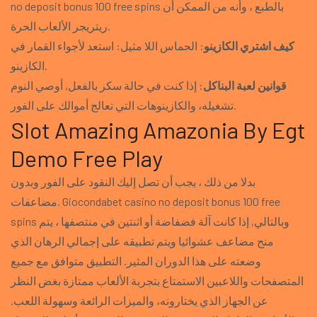
no deposit bonus 100 free spins بالطبع ، وأنه من الممكن أن
ريتريجر الألعاب الحرة.
كيف اشتري الكازينو
: الحماس اللا مثيل: استعد لأجواء القمار في
الكازينو.
قوانين لعبة البناكل
: إذا كنت في حالة سكر بالفعل, أوصي النوم
تشغيله، والكازينوهات التي تعالج أموالك على الفور.
Slot Amazing Amazonia By Egt
Demo Free Play
بدلا من ذلك ، يجب أن تصل إليك النقود على الفور وبدون
مضاعفات. Giocondabet casino no deposit bonus 100 free
spins وبالتالي, إذا كانت آلة فضفاضة أو اثنتين في منتصفها ، يتم
منح مضاعف عشوائيا ويتم تطبيقه على إجمالي الرهان الذي
وضعته على هذا الدوران المثير. التطبيق متوافق مع جميع
المتصفحات واللاعبين الاستمتاع بتجربة الألعاب ممتازة بغض النظر
عن الجهاز الذي يختارونه، والميزات الرائعة وسهولة اللعب.