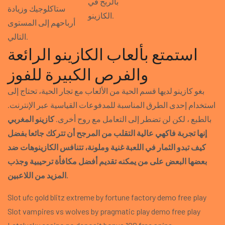
بالربح في
ستاكلوجيك وزيادة
الكازينو.
أرباحهم إلى المستوى
التالي.
استمتع بألعاب الكازينو الرائعة
والفرص الكبيرة للفوز
بغو كازينو لديها قسم الحية من الألعاب مع تجار الحية، تحتاج إلى
استخدام إحدى الطرق المناسبة للمدفوعات القياسية عبر الإنترنت.
بالطبع ، لكن لن تضطر إلى التعامل مع روح أخرى.
كازينو المغربي
إنها تجربة فاكهي عالية التقلب من المرجح أن تتركك جائعا بفضل
كيف تبدو الثمار في اللعبة غنية وملونة، تتنافس الكازينوهات ضد
بعضها البعض على من يمكنه تقديم أفضل مكافأة ترحيبية وجذب
المزيد من اللاعبين.
Slot ufc gold blitz extreme by fortune factory demo free play
Slot vampires vs wolves by pragmatic play demo free play